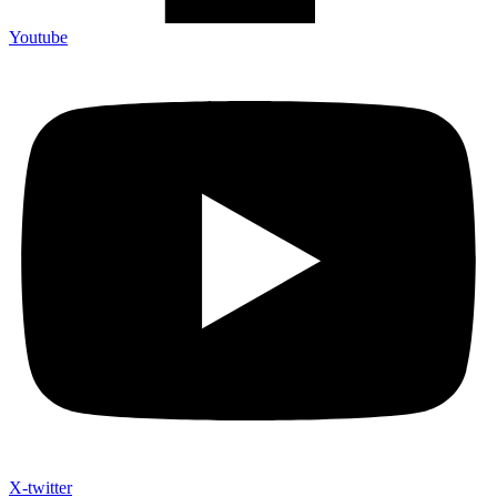
Youtube
X-twitter