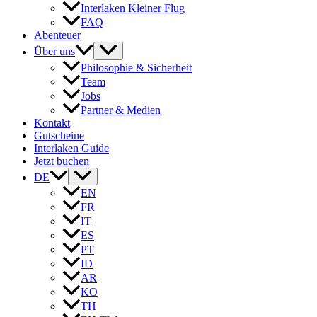
Interlaken Kleiner Flug
FAQ
Abenteuer
Über uns
Philosophie & Sicherheit
Team
Jobs
Partner & Medien
Kontakt
Gutscheine
Interlaken Guide
Jetzt buchen
DE
EN
FR
IT
ES
PT
ID
AR
KO
TH