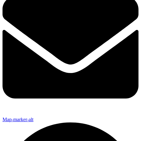
Map-marker-alt