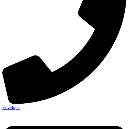
Envelope