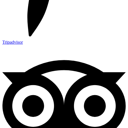
Tripadvisor