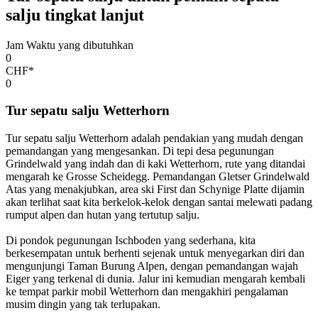
salju tingkat lanjut
Jam Waktu yang dibutuhkan
0
CHF*
0
Tur sepatu salju Wetterhorn
Tur sepatu salju Wetterhorn adalah pendakian yang mudah dengan
pemandangan yang mengesankan. Di tepi desa pegunungan
Grindelwald yang indah dan di kaki Wetterhorn, rute yang ditandai
mengarah ke Grosse Scheidegg. Pemandangan Gletser Grindelwald
Atas yang menakjubkan, area ski First dan Schynige Platte dijamin
akan terlihat saat kita berkelok-kelok dengan santai melewati padang
rumput alpen dan hutan yang tertutup salju.
Di pondok pegunungan Ischboden yang sederhana, kita
berkesempatan untuk berhenti sejenak untuk menyegarkan diri dan
mengunjungi Taman Burung Alpen, dengan pemandangan wajah
Eiger yang terkenal di dunia. Jalur ini kemudian mengarah kembali
ke tempat parkir mobil Wetterhorn dan mengakhiri pengalaman
musim dingin yang tak terlupakan.