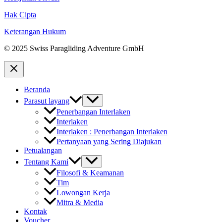
Hak Cipta
Keterangan Hukum
© 2025 Swiss Paragliding Adventure GmbH
Beranda
Parasut layang
Penerbangan Interlaken
Interlaken
Interlaken : Penerbangan Interlaken
Pertanyaan yang Sering Diajukan
Petualangan
Tentang Kami
Filosofi & Keamanan
Tim
Lowongan Kerja
Mitra & Media
Kontak
Voucher