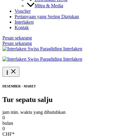
Mitra & Media
Voucher
Pertanyaan yang Sering Diajukan
Interlaken
Kontak
Pesan sekarang
Pesan sekarang
DESEMBER - MARET
Tur sepatu salju
jam min. waktu yang dibutuhkan
0
bulan
0
CHF*