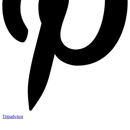
Tripadvisor