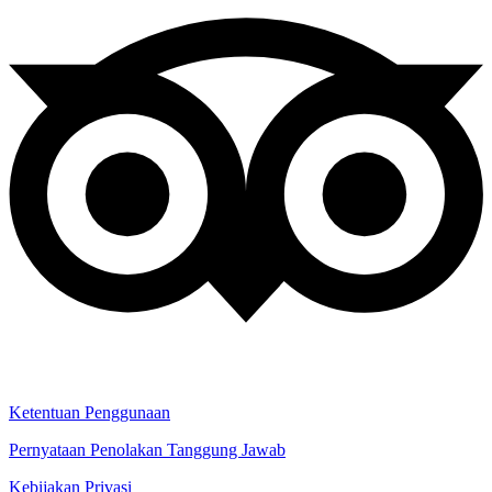
Ketentuan Penggunaan
Pernyataan Penolakan Tanggung Jawab
Kebijakan Privasi