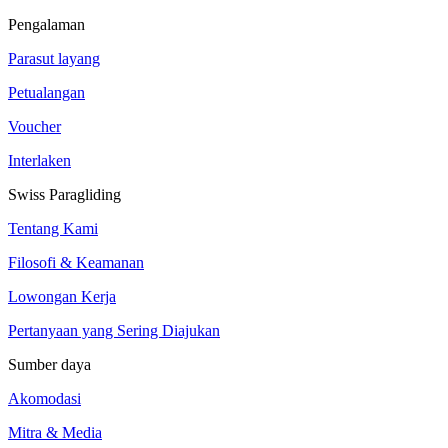
Pengalaman
Parasut layang
Petualangan
Voucher
Interlaken
Swiss Paragliding
Tentang Kami
Filosofi & Keamanan
Lowongan Kerja
Pertanyaan yang Sering Diajukan
Sumber daya
Akomodasi
Mitra & Media