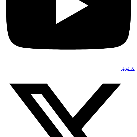
X-تويتر