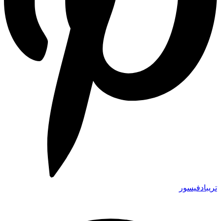
تريبادفيسور