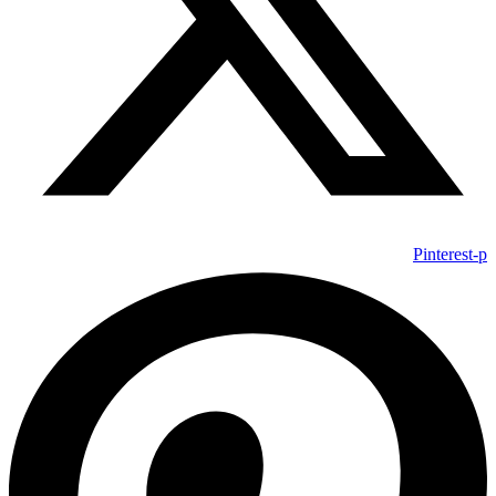
Pinterest-p