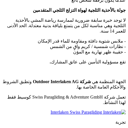
عندما يكون برفقة شخص بالغ
جولة بالأحذية الثلجية لهواة التزلج الثلجي المتقدمين
لا توجد خبرة سابقة ضرورية لممارسة رياضة المشي بالأحذية
الثلجية وهي مناسبة لكل من يتمتع بلياقة بدنية معتدلة. الحد الأدنى
للعمر 14 سنة.
- ملابس شتوية دافئة ومقاومة للماء قدر الإمكان
- نظارات شمسية / كريم واقٍ من الشمس
- حقيبة ظهر نهارية مع المؤن
تقع مسؤولية التأمين على عاتق المشارك
.
الجهة المنظمة هي
شركة Outdoor Interlaken AG
وتطبق الشروط
والأحكام العامة الخاصة بها.
تعمل شركة Swiss Paragliding & Adventure GmbH كوسيط فقط
لهذا النشاط.
تجربة