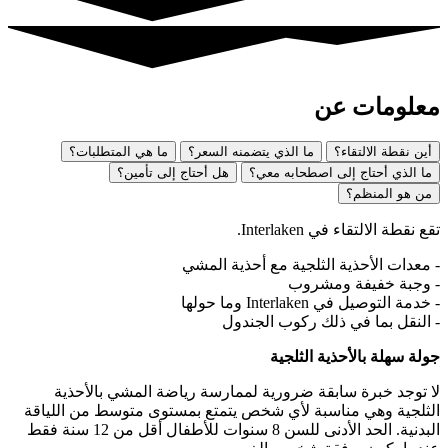
معلومات عن
أين نقطة الالتقاء؟
ما الذي يتضمنه السعر؟
ما هي المتطلبات؟
ما الذي أحتاج إلى اصطحابه معي؟
هل أحتاج إلى تأمين؟
من هو المنظم؟
تقع نقطة الالتقاء في Interlaken.
- معدات الأحذية الثلجية مع أحذية المشي
- وجبة خفيفة ومشروب
- خدمة التوصيل في Interlaken وما حولها
- النقل بما في ذلك ركوب الجندول
جولة سهلة بالأحذية الثلجية
لا توجد خبرة سابقة ضرورية لممارسة رياضة المشي بالأحذية
الثلجية وهي مناسبة لأي شخص يتمتع بمستوى متوسط من اللياقة
البدنية. الحد الأدنى للسن 8 سنوات للأطفال أقل من 12 سنة فقط