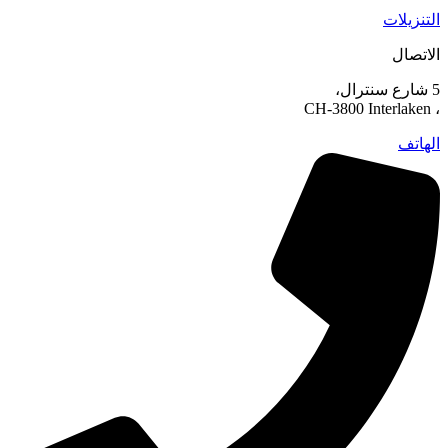
التنزيلات
الاتصال
5 شارع سنترال،
، CH-3800 Interlaken
الهاتف