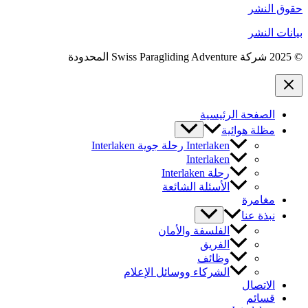
حقوق النشر
بيانات النشر
© 2025 شركة Swiss Paragliding Adventure المحدودة
الصفحة الرئيسية
مظلة هوائية
Interlaken رحلة جوية Interlaken
Interlaken
رحلة Interlaken
الأسئلة الشائعة
مغامرة
نبذة عنا
الفلسفة والأمان
الفريق
وظائف
الشركاء ووسائل الإعلام
الاتصال
قسائم