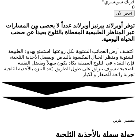
فرنك سويسري*
0
احجز الآن
توفر أوبرلاند بيرنيز أوبرلاند عدداً لا يحصى من المسارات
عبر المناظر الطبيعية المغطاة بالثلوج بعيداً عن صخب
الحياة اليومية.
اكتشف أرض العجائب الشتوية بكل روعتها. استمتع بهدوء الطبيعة
الشتوية ومنظر الجبال المكسوة بالبياض. وبفضل الأحذية الثلجية،
فإن التقدم في الثلوج العميقة يكاد يكون سهلاً وبفضل التقنية
الصحيحة سوف تنزلق على طول الطريق. يُعد التنزه بالأحذية الثلجية
تجربة رائعة للصغار والكبار.
ديسمبر - مارس
جولة سهلة بالأحذية الثلجية