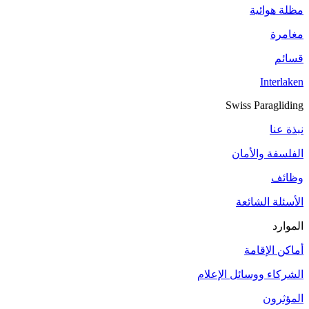
مظلة هوائية
مغامرة
قسائم
Interlaken
Swiss Paragliding
نبذة عنا
الفلسفة والأمان
وظائف
الأسئلة الشائعة
الموارد
أماكن الإقامة
الشركاء ووسائل الإعلام
المؤثرون