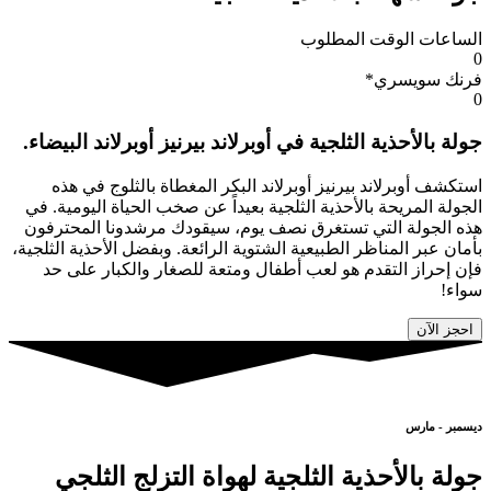
الساعات الوقت المطلوب
0
فرنك سويسري*
0
جولة بالأحذية الثلجية في أوبرلاند بيرنيز أوبرلاند البيضاء.
استكشف أوبرلاند بيرنيز أوبرلاند البكر المغطاة بالثلوج في هذه
الجولة المريحة بالأحذية الثلجية بعيداً عن صخب الحياة اليومية. في
هذه الجولة التي تستغرق نصف يوم، سيقودك مرشدونا المحترفون
بأمان عبر المناظر الطبيعية الشتوية الرائعة. وبفضل الأحذية الثلجية،
فإن إحراز التقدم هو لعب أطفال ومتعة للصغار والكبار على حد
سواء!
احجز الآن
ديسمبر - مارس
جولة بالأحذية الثلجية لهواة التزلج الثلجي