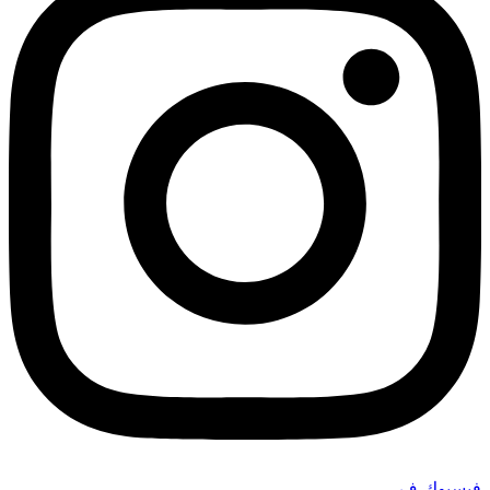
فيسبوك-ف