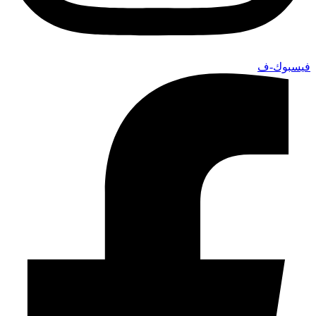
فيسبوك-ف