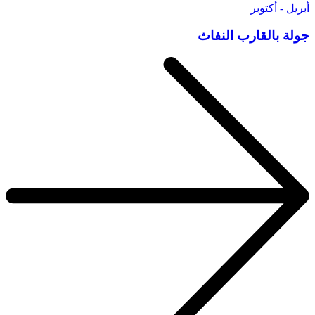
أبريل - أكتوبر
جولة بالقارب النفاث