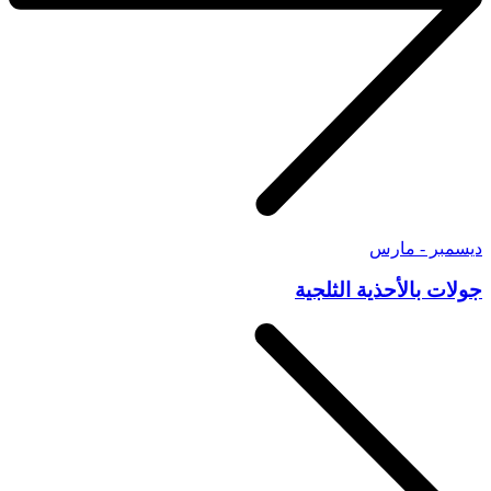
ديسمبر - مارس
جولات بالأحذية الثلجية