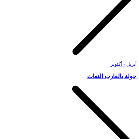
أبريل - أكتوبر
جولة بالقارب النفاث