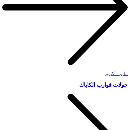
مايو – أكتوبر
جولات قوارب الكاياك