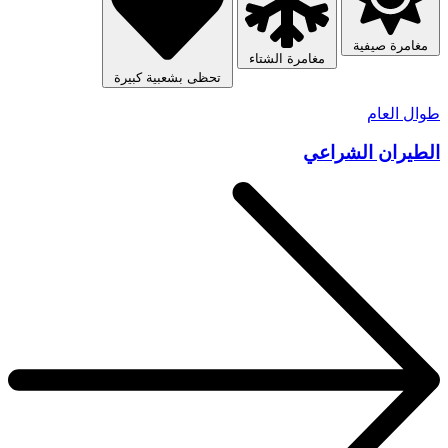
مغامرة صيفية
مغامرة الشتاء
تحظى بشعبية كبيرة
طوال العام
الطيران الشراعي