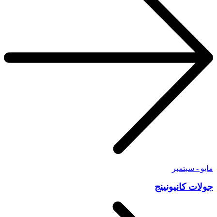
مايو - سبتمبر
جولات كانيونينج