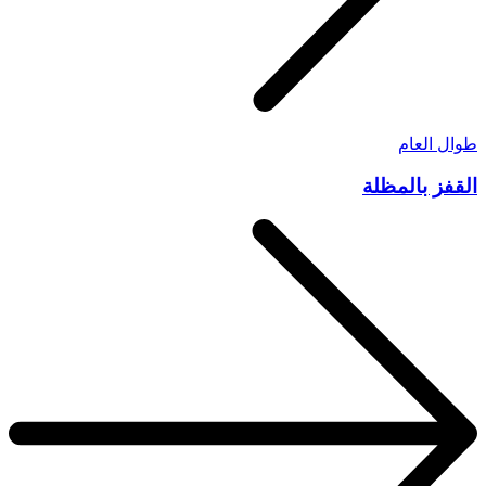
طوال العام
القفز بالمظلة