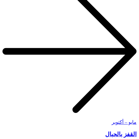
مايو – أكتوبر
القفز بالحبال