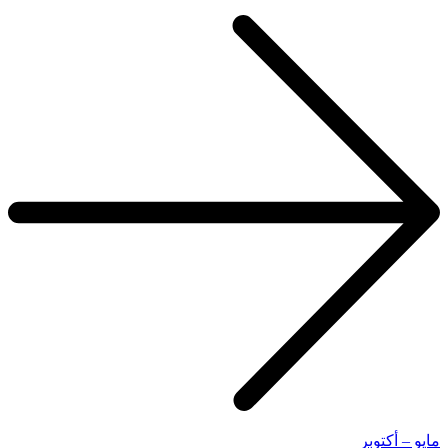
مايو – أكتوبر