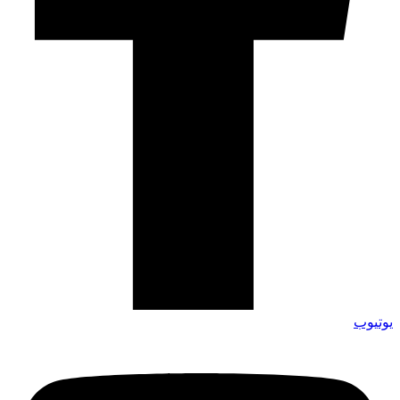
يوتيوب