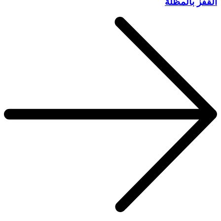
القفز بالمظلة