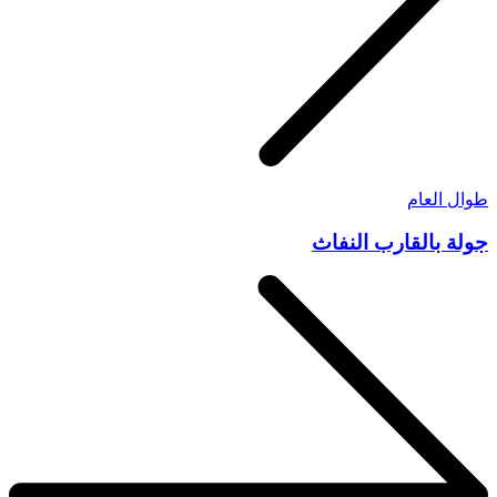
طوال العام
جولة بالقارب النفاث