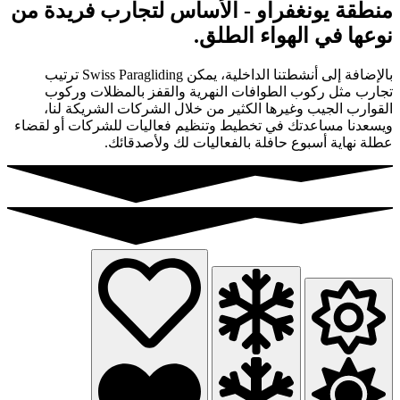
منطقة يونغفراو - الأساس لتجارب فريدة من
نوعها في الهواء الطلق.
بالإضافة إلى أنشطتنا الداخلية، يمكن Swiss Paragliding ترتيب
تجارب مثل ركوب الطوافات النهرية والقفز بالمظلات وركوب
القوارب الجيب وغيرها الكثير من خلال الشركات الشريكة لنا،
ويسعدنا مساعدتك في تخطيط وتنظيم فعاليات للشركات أو لقضاء
عطلة نهاية أسبوع حافلة بالفعاليات لك ولأصدقائك.