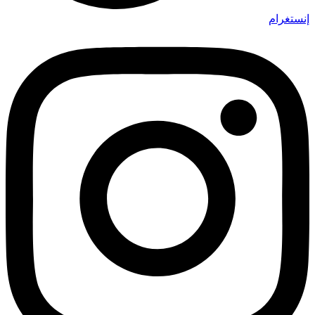
إنستغرام