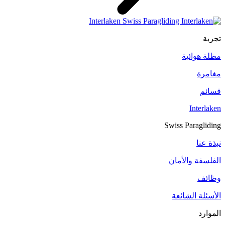
تجربة
مظلة هوائية
مغامرة
قسائم
Interlaken
Swiss Paragliding
نبذة عنا
الفلسفة والأمان
وظائف
الأسئلة الشائعة
الموارد