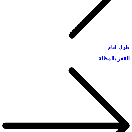
طوال العام
القفز بالمظلة