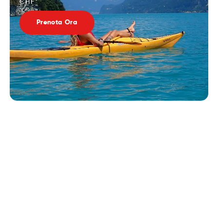
CHF*
Prenota Ora