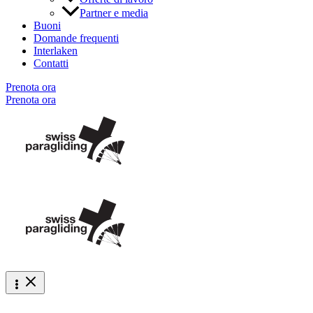
Partner e media
Buoni
Domande frequenti
Interlaken
Contatti
Prenota ora
Prenota ora