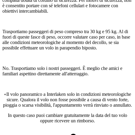
compatta dotata di cordino di sicurezza. Per motivi di sicurezza, non
è consentito portare con sé telefoni cellulari e fotocamere con
obiettivi intercambiabili.
Trasportiamo passeggeri di peso compreso tra 30 kg e 95 kg. Al di
fuori di queste fasce di peso, occorre valutare caso per caso, in base
alle condizioni meteorologiche al momento del decollo, se sia
possibile effettuare un volo in parapendio biposto.
No. Trasportiamo solo i nostri passeggeri. È meglio che amici e
familiari aspettino direttamente all'atterraggio.
«Il volo panoramico a Interlaken solo in condizioni meteorologiche
sicure. Qualora il volo non fosse possibile a causa di vento forte,
pioggia o scarsa visibilità, l'appuntamento verrà rinviato o annullato.
In questo caso puoi cambiare gratuitamente la data del tuo volo
oppure ricevere un rimborso.