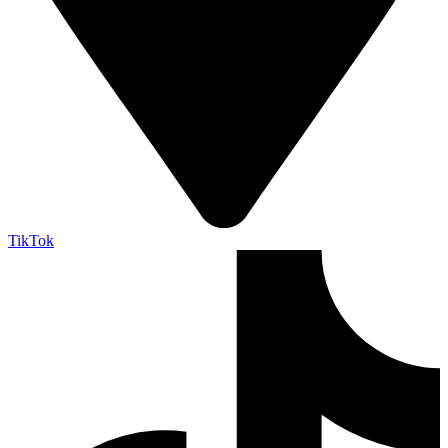
TikTok