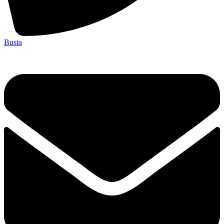
Busta