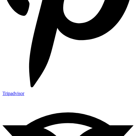
Tripadvisor