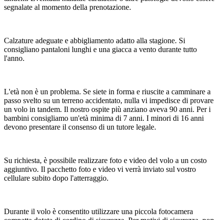
segnalate al momento della prenotazione.
Calzature adeguate e abbigliamento adatto alla stagione. Si
consigliano pantaloni lunghi e una giacca a vento durante tutto
l'anno.
L'età non è un problema. Se siete in forma e riuscite a camminare a
passo svelto su un terreno accidentato, nulla vi impedisce di provare
un volo in tandem. Il nostro ospite più anziano aveva 90 anni. Per i
bambini consigliamo un'età minima di 7 anni. I minori di 16 anni
devono presentare il consenso di un tutore legale.
Su richiesta, è possibile realizzare foto e video del volo a un costo
aggiuntivo. Il pacchetto foto e video vi verrà inviato sul vostro
cellulare subito dopo l'atterraggio.
Durante il volo è consentito utilizzare una piccola fotocamera