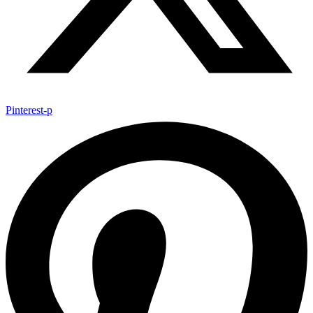
Pinterest-p