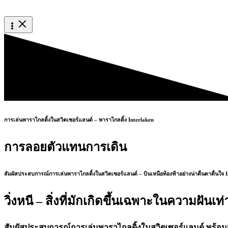
การเล่นพาราไกลดิ้งในสวิตเซอร์แลนด์ – พาราไกลดิ้ง Interlaken
การลอยตัวแทนการเดิน
สัมผัสประสบการณ์การเล่นพาราไกลดิ้งในสวิตเซอร์แลนด์ – บินเหนือท้องฟ้าอย่างน่าตื่นตาตื่นใจ
วิ่งหนี – สิ่งที่มักเกิดขึ้นเฉพาะในความฝั
สัมผัสประสบการณ์การเล่นพาราไกลดิ้งในสวิตเซอร์แลนด์ พร้อมเที