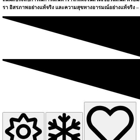
รา อิสรภาพอย่างแท้จริง และความสุขทางอารมณ์อย่างแท้จริง –