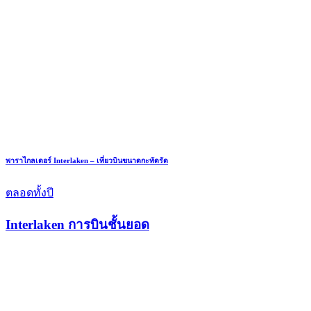
พาราไกลเดอร์ Interlaken – เที่ยวบินขนาดกะทัดรัด
ตลอดทั้งปี
Interlaken การบินชั้นยอด