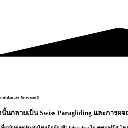
 Interlaken และเทือกเขาแอลป์
นเท่านั้นกลายเป็น Swiss Paragliding และการผ
่ยวบินคู่สุดประทับใจเหนือท้องฟ้า Interlaken ในเขตเบอร์นีส โอเ