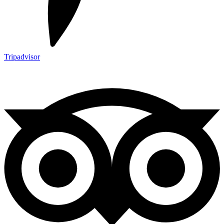
Tripadvisor