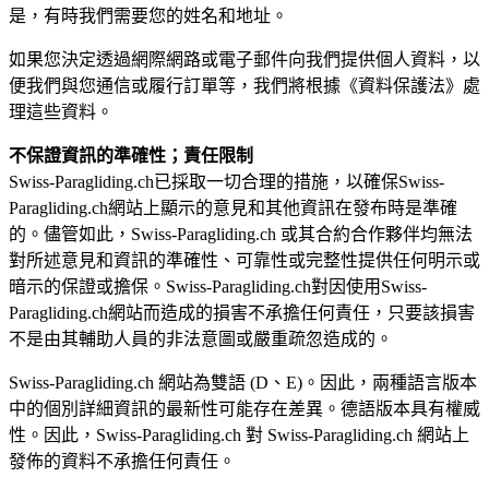
是，有時我們需要您的姓名和地址。
如果您決定透過網際網路或電子郵件向我們提供個人資料，以
便我們與您通信或履行訂單等，我們將根據《資料保護法》處
理這些資料。
不保證資訊的準確性；責任限制
Swiss-Paragliding.ch已採取一切合理的措施，以確保Swiss-
Paragliding.ch網站上顯示的意見和其他資訊在發布時是準確
的。儘管如此，Swiss-Paragliding.ch 或其合約合作夥伴均無法
對所述意見和資訊的準確性、可靠性或完整性提供任何明示或
暗示的保證或擔保。Swiss-Paragliding.ch對因使用Swiss-
Paragliding.ch網站而造成的損害不承擔任何責任，只要該損害
不是由其輔助人員的非法意圖或嚴重疏忽造成的。
Swiss-Paragliding.ch 網站為雙語 (D、E)。因此，兩種語言版本
中的個別詳細資訊的最新性可能存在差異。德語版本具有權威
性。因此，Swiss-Paragliding.ch 對 Swiss-Paragliding.ch 網站上
發佈的資料不承擔任何責任。