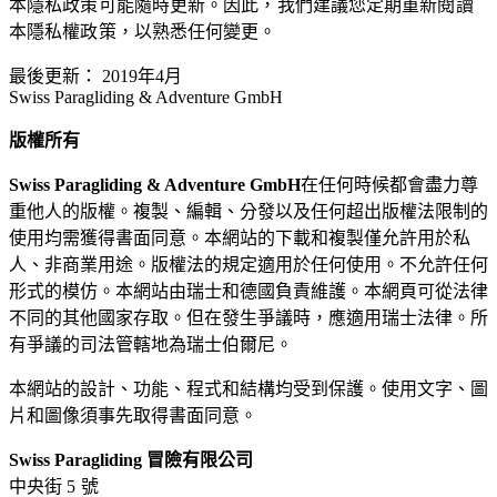
本隱私政策可能隨時更新。因此，我們建議您定期重新閱讀
本隱私權政策，以熟悉任何變更。
最後更新： 2019年4月
Swiss Paragliding & Adventure GmbH
版權所有
Swiss Paragliding & Adventure GmbH
在任何時候都會盡力尊
重他人的版權。複製、編輯、分發以及任何超出版權法限制的
使用均需獲得書面同意。本網站的下載和複製僅允許用於私
人、非商業用途。版權法的規定適用於任何使用。不允許任何
形式的模仿。本網站由瑞士和德國負責維護。本網頁可從法律
不同的其他國家存取。但在發生爭議時，應適用瑞士法律。所
有爭議的司法管轄地為瑞士伯爾尼。
本網站的設計、功能、程式和結構均受到保護。使用文字、圖
片和圖像須事先取得書面同意。
Swiss Paragliding 冒險有限公司
中央街 5 號