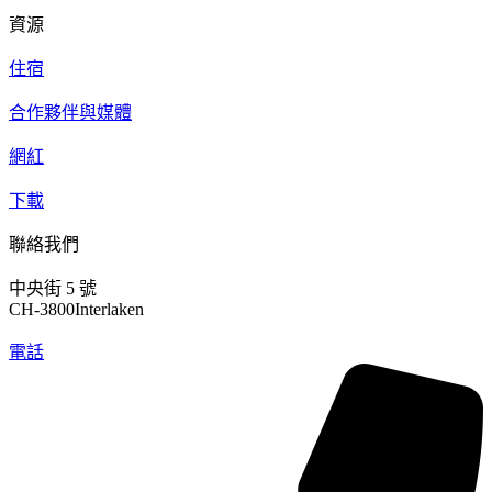
資源
住宿
合作夥伴與媒體
網紅
下載
聯絡我們
中央街 5 號
CH-3800Interlaken
電話