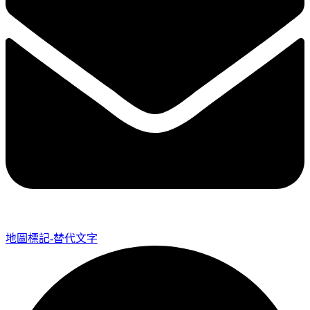
地圖標記-替代文字