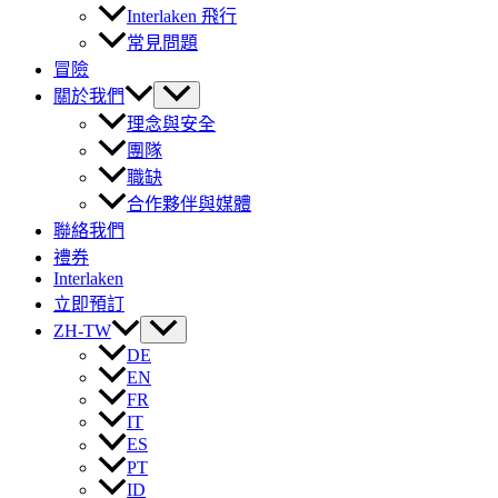
Interlaken 飛行
常見問題
冒險
關於我們
理念與安全
團隊
職缺
合作夥伴與媒體
聯絡我們
禮券
Interlaken
立即預訂
ZH-TW
DE
EN
FR
IT
ES
PT
ID