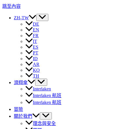
跳至內容
ZH-TW
DE
EN
FR
IT
ES
PT
ID
AR
KO
TH
滑翔傘
Interlaken
Interlaken 航班
Interlaken 航班
冒險
關於我們
理念與安全