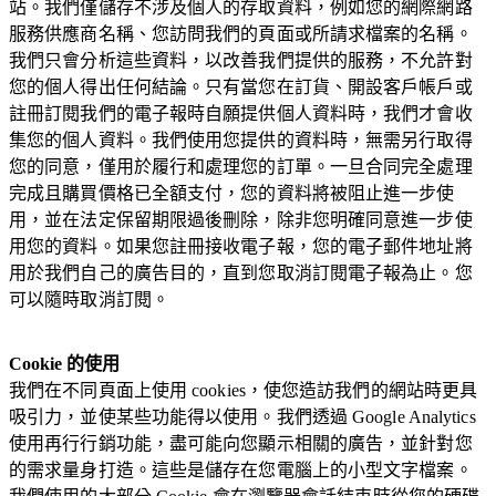
站。我們僅儲存不涉及個人的存取資料，例如您的網際網路
服務供應商名稱、您訪問我們的頁面或所請求檔案的名稱。
我們只會分析這些資料，以改善我們提供的服務，不允許對
您的個人得出任何結論。只有當您在訂貨、開設客戶帳戶或
註冊訂閱我們的電子報時自願提供個人資料時，我們才會收
集您的個人資料。我們使用您提供的資料時，無需另行取得
您的同意，僅用於履行和處理您的訂單。一旦合同完全處理
完成且購買價格已全額支付，您的資料將被阻止進一步使
用，並在法定保留期限過後刪除，除非您明確同意進一步使
用您的資料。如果您註冊接收電子報，您的電子郵件地址將
用於我們自己的廣告目的，直到您取消訂閱電子報為止。您
可以隨時取消訂閱。
Cookie 的使用
我們在不同頁面上使用 cookies，使您造訪我們的網站時更具
吸引力，並使某些功能得以使用。我們透過 Google Analytics
使用再行行銷功能，盡可能向您顯示相關的廣告，並針對您
的需求量身打造。這些是儲存在您電腦上的小型文字檔案。