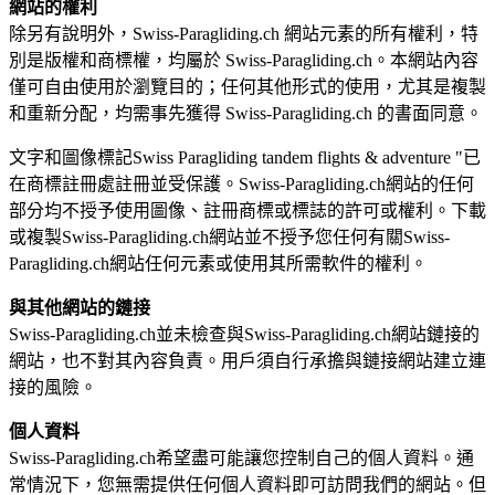
網站的權利
除另有說明外，Swiss-Paragliding.ch 網站元素的所有權利，特
別是版權和商標權，均屬於 Swiss-Paragliding.ch。本網站內容
僅可自由使用於瀏覽目的；任何其他形式的使用，尤其是複製
和重新分配，均需事先獲得 Swiss-Paragliding.ch 的書面同意。
文字和圖像標記Swiss Paragliding tandem flights & adventure "已
在商標註冊處註冊並受保護。Swiss-Paragliding.ch網站的任何
部分均不授予使用圖像、註冊商標或標誌的許可或權利。下載
或複製Swiss-Paragliding.ch網站並不授予您任何有關Swiss-
Paragliding.ch網站任何元素或使用其所需軟件的權利。
與其他網站的鏈接
Swiss-Paragliding.ch並未檢查與Swiss-Paragliding.ch網站鏈接的
網站，也不對其內容負責。用戶須自行承擔與鏈接網站建立連
接的風險。
個人資料
Swiss-Paragliding.ch希望盡可能讓您控制自己的個人資料。通
常情況下，您無需提供任何個人資料即可訪問我們的網站。但