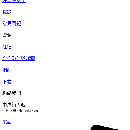
理念與安全
職缺
常見問題
資源
住宿
合作夥伴與媒體
網紅
下載
聯絡我們
中央街 5 號
CH-3800Interlaken
電話