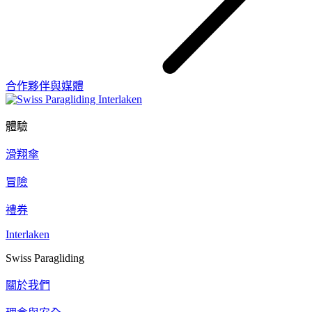
合作夥伴與媒體
體驗
滑翔傘
冒險
禮券
Interlaken
Swiss Paragliding
關於我們