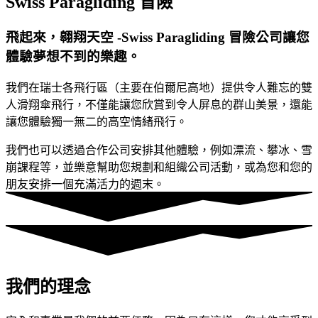
Swiss Paragliding 冒險
飛起來，翱翔天空 -Swiss Paragliding 冒險公司讓您
體驗夢想不到的樂趣。
我們在瑞士各飛行區（主要在伯爾尼高地）提供令人難忘的雙
人滑翔傘飛行，不僅能讓您欣賞到令人屏息的群山美景，還能
讓您體驗獨一無二的高空情緒飛行。
我們也可以透過合作公司安排其他體驗，例如漂流、攀冰、雪
崩課程等，並樂意幫助您規劃和組織公司活動，或為您和您的
朋友安排一個充滿活力的週末。
我們的理念