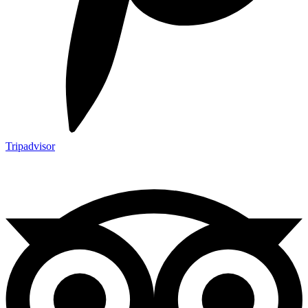
Tripadvisor