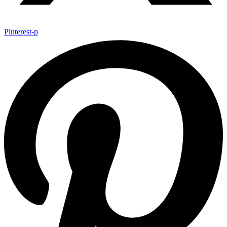
Pinterest-p