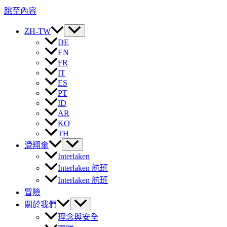
跳至內容
ZH-TW
DE
EN
FR
IT
ES
PT
ID
AR
KO
TH
滑翔傘
Interlaken
Interlaken 航班
Interlaken 航班
冒險
關於我們
理念與安全