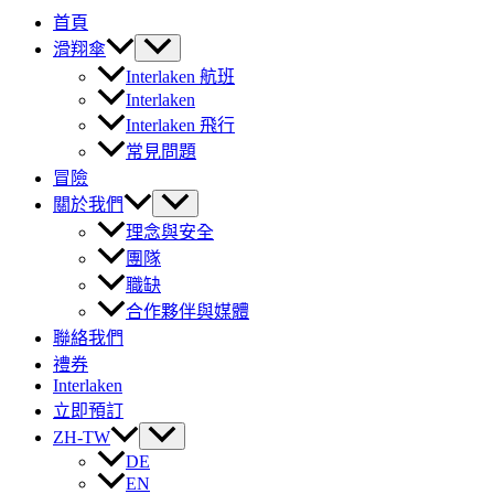
首頁
滑翔傘
Interlaken 航班
Interlaken
Interlaken 飛行
常見問題
冒險
關於我們
理念與安全
團隊
職缺
合作夥伴與媒體
聯絡我們
禮券
Interlaken
立即預訂
ZH-TW
DE
EN