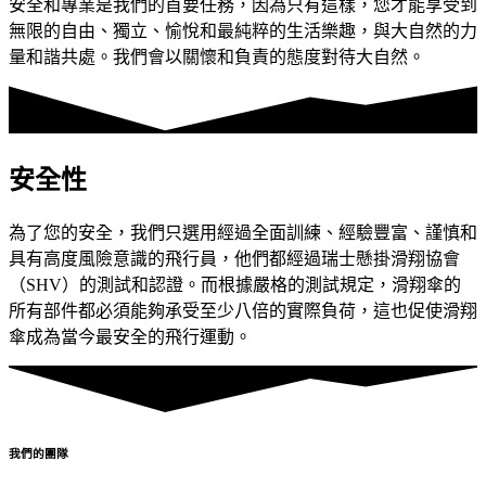
安全和專業是我們的首要任務，因為只有這樣，您才能享受到
無限的自由、獨立、愉悅和最純粹的生活樂趣，與大自然的力
量和諧共處。我們會以關懷和負責的態度對待大自然。
安全性
為了您的安全，我們只選用經過全面訓練、經驗豐富、謹慎和
具有高度風險意識的飛行員，他們都經過瑞士懸掛滑翔協會
（SHV）的測試和認證。而根據嚴格的測試規定，滑翔傘的
所有部件都必須能夠承受至少八倍的實際負荷，這也促使滑翔
傘成為當今最安全的飛行運動。
我們的團隊