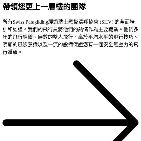
帶領您更上一層樓的團隊
所有Swiss Paragliding經過瑞士懸掛滑翔協會 (SHV) 的全面培
訓和認證。我們的飛行員將他們的熱情作為主要職業。他們多
年的飛行經驗、無數的雙人飛行、高於平均水平的飛行技巧、
明顯的風險意識以及一流的設備保證您有一個安全無壓力的飛
行體驗。