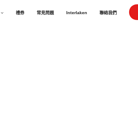
禮券
常見問題
Interlaken
聯絡我們
全年
且令人難忘
0
CHF*