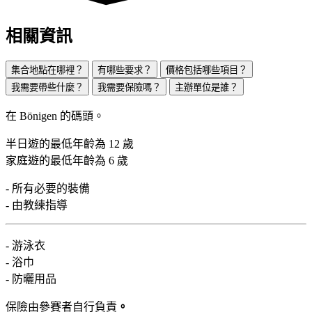
相關資訊
集合地點在哪裡？
有哪些要求？
價格包括哪些項目？
我需要帶些什麼？
我需要保險嗎？
主辦單位是誰？
在 Bönigen 的碼頭。
半日遊的最低年齡為 12 歲
家庭遊的最低年齡為 6 歲
- 所有必要的裝備
- 由教練指導
- 游泳衣
- 浴巾
- 防曬用品
保險由參賽者自行負責
。