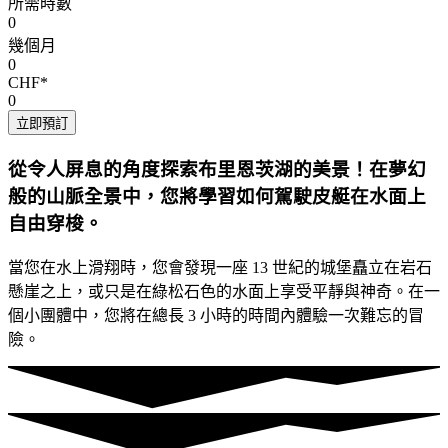
所需時數
0
幾個月
0
CHF*
0
立即預訂
從令人屏息的角度探索布里恩茨湖的美景！在夢幻
般的山脈全景中，您將學習如何駕駛皮艇在水面上
自由穿梭。
當您在水上滑翔時，您會發現一座 13 世紀的城堡矗立在岩石
懸崖之上，或只是在綠松石色的水面上享受平靜與神奇。在一
個小團體中，您將在總長 3 小時的時間內體驗一次難忘的冒
險。