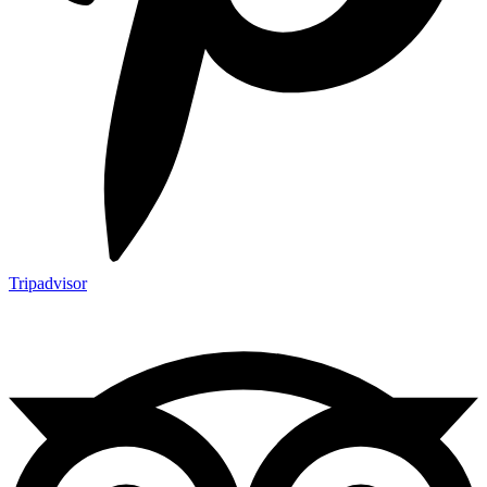
Tripadvisor