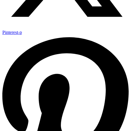
Pinterest-p