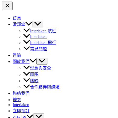
首頁
滑翔傘
Interlaken 航班
Interlaken
Interlaken 飛行
常見問題
冒險
關於我們
理念與安全
團隊
職缺
合作夥伴與媒體
聯絡我們
禮券
Interlaken
立即預訂
ZH-TW