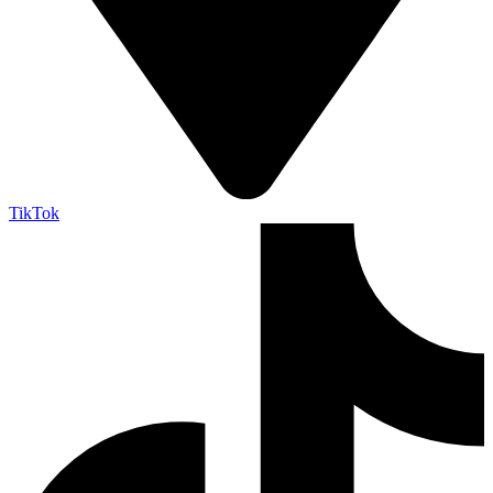
TikTok