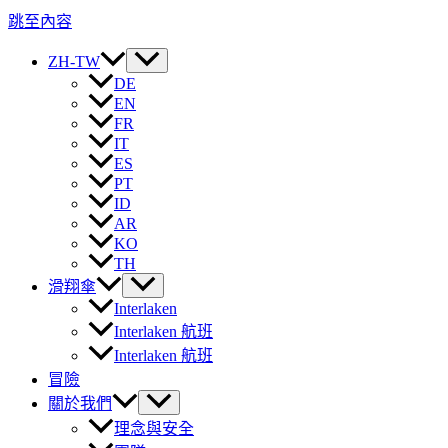
跳至內容
ZH-TW
DE
EN
FR
IT
ES
PT
ID
AR
KO
TH
滑翔傘
Interlaken
Interlaken 航班
Interlaken 航班
冒險
關於我們
理念與安全