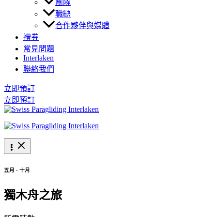
團隊
職缺
合作夥伴與媒體
禮券
常見問題
Interlaken
聯絡我們
立即預訂
立即預訂
五月 - 十月
獨木舟之旅